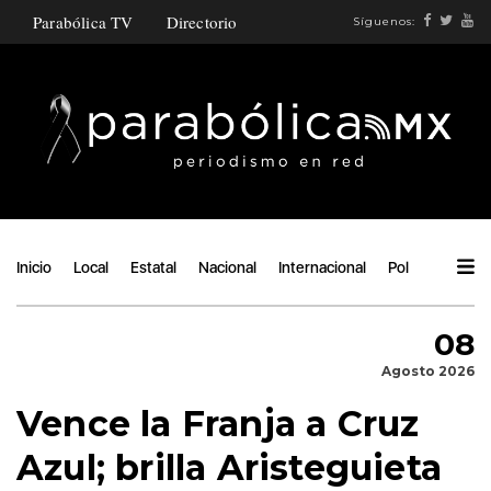
Parabólica TV
Directorio
Síguenos:
Inicio
Local
Estatal
Nacional
Internacional
Política
Ángu
08
Agosto 2026
Vence la Franja a Cruz
Azul; brilla Aristeguieta