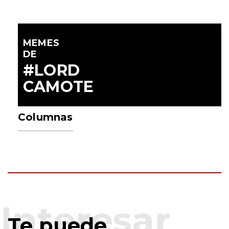
MEMES
DE
#LORD
CAMOTE
Columnas
Te puede