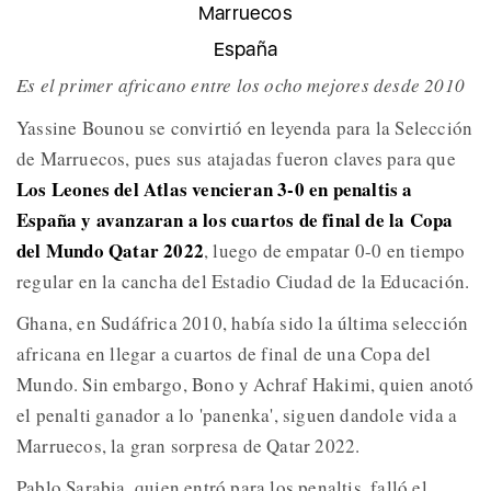
Marruecos
España
Es el primer africano entre los ocho mejores desde 2010
Yassine Bounou se convirtió en leyenda para la Selección
de Marruecos, pues sus atajadas fueron claves para que
Los Leones del Atlas vencieran 3-0 en penaltis a
España y avanzaran a los cuartos de final de la Copa
del Mundo Qatar 2022
, luego de empatar 0-0 en tiempo
regular en la cancha del Estadio Ciudad de la Educación.
Ghana, en Sudáfrica 2010, había sido la última selección
africana en llegar a cuartos de final de una Copa del
Mundo. Sin embargo, Bono y Achraf Hakimi, quien anotó
el penalti ganador a lo 'panenka', siguen dandole vida a
Marruecos, la gran sorpresa de Qatar 2022.
Pablo Sarabia, quien entró para los penaltis, falló el