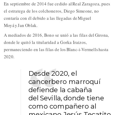
En septiembre de 2014 fue cedido al Real Zaragoza, pues
el estratega de los colchoneros, Diego Simeone, no
contaría con él debido a las llegadas de Miguel
Moyá y Jan Oblak.
A mediados de 2016, Bono se unió a las filas del Girona,
donde le quitó la titularidad a Gorka Iraizos,
permaneciendo en las filas de los Blanc-i-Vermells hasta
2020.
Desde 2020, el
cancerbero marroquí
defiende la cabaña
del Sevilla, donde tiene
como compañero al
mexicano Jesús Tecatito