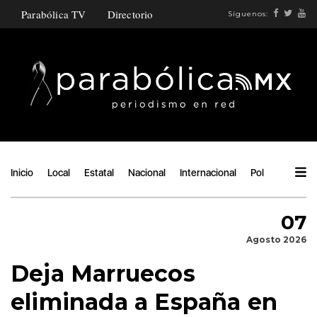
Parabólica TV
Directorio
Síguenos:
Inicio
Local
Estatal
Nacional
Internacional
Política
Ángu
07
Agosto 2026
Deja Marruecos
eliminada a España en