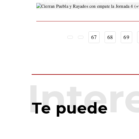
Martes, 02 Febrero 2021
67
68
69
Te puede