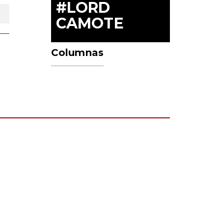
#LORD
CAMOTE
Columnas