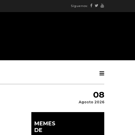
Síguenos:
08
Agosto 2026
MEMES
DE