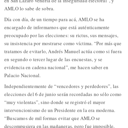
en San Lázaro vendría de la inseguridad electoral”, y
AMLO lo sabe de sobra.
Día con día, de un tiempo para acá, AMLO se ha
encargado de informarnos que está auténticamente
preocupado por las elecciones: su rictus, sus mensajes,
su insistencia por mostrarse como víctima. “Por más que
tratamos de evitarlo, Andrés Manuel actúa como si fuera
en segundo o tercer lugar de las encuestas, y se
evidencia en cadena nacional”, me hacen saber en
Palacio Nacional.
Independientemente de “vencedores y perdedores”, las
elecciones del 6 de junio serán recordadas no sólo como
“muy violentas”, sino donde se registró el mayor
intervencionismo de un Presidente en la era moderna.
“Buscamos de mil formas evitar que AMLO se
descompusiera en las mañaneras, pero fue imposible,