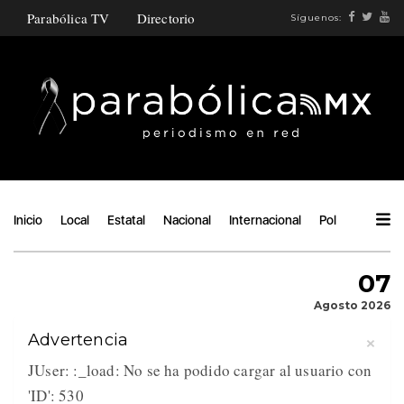
Parabólica TV
Directorio
Síguenos:
Inicio
Local
Estatal
Nacional
Internacional
Política
Ángu
07
Agosto 2026
×
Advertencia
JUser: :_load: No se ha podido cargar al usuario con
'ID': 530