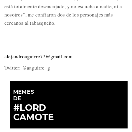
está totalmente desencajado, y no escucha a nadie, ni a
nosotros”, me confiaron dos de los personajes más
cercanos al tabasqueño.
alejandroaguirre77@gmail.com
Twitter: @aaguirre_g
MEMES
DE
#LORD
CAMOTE