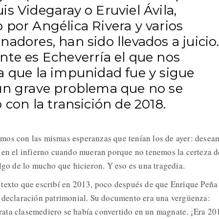
s Videgaray o Eruviel Ávila,
por Angélica Rivera y varios
adores, han sido llevados a juicio.
nte es Echeverría el que nos
a que la impunidad fue y sigue
un grave problema que no se
 con la transición de 2018.
mos con las mismas esperanzas que tenían los de ayer: desea
 en el infierno cuando mueran porque no tenemos la certeza d
algo de lo mucho que hicieron. Y eso es una tragedia.
 texto que escribí en 2013, poco después de que Enrique Peña
a declaración patrimonial. Su documento era una vergüenza:
ata clasemediero se había convertido en un magnate. ¡Era 20