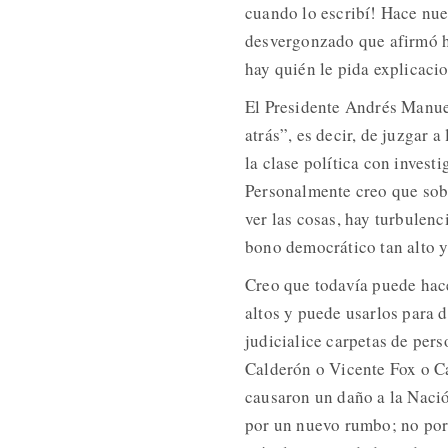
cuando lo escribí! Hace nue
desvergonzado que afirmó h
hay quién le pida explicaci
El Presidente Andrés Manue
atrás”, es decir, de juzgar 
la clase política con invest
Personalmente creo que sobr
ver las cosas, hay turbulenc
bono democrático tan alto y
Creo que todavía puede hac
altos y puede usarlos para 
judicialice carpetas de per
Calderón o Vicente Fox o Ca
causaron un daño a la Nació
por un nuevo rumbo; no por