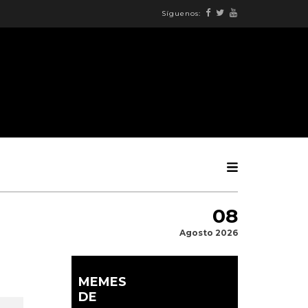
Síguenos:
08
Agosto 2026
MEMES
DE