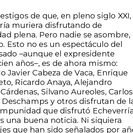
stigos de que, en pleno siglo XXI,
ría muriera disfrutando de
ad plena. Pero nadie se asombre,
. Esto no es un espectáculo del
asado –aunque el expresidente
cien años–, es de ahora mismo:
co Javier Cabeza de Vaca, Enrique
eto, Ricardo Anaya, Alejandro
Cárdenas, Silvano Aureoles, Carlos
Deschamps y otros disfrutan de l
mpunidad que disfrutó Echeverría
s una buena noticia. Ni siquiera
jes que han sido señalados por añ