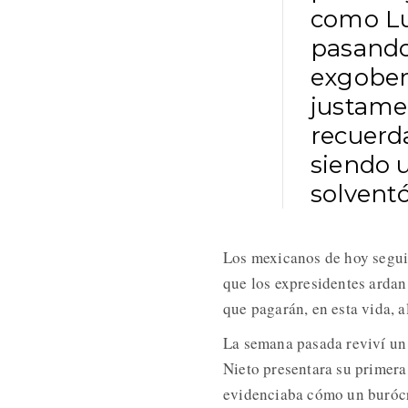
como Lui
pasando 
exgobern
justame
recuerd
siendo 
solventó
Los mexicanos de hoy segui
que los expresidentes ardan
que pagarán, en esta vida, 
La semana pasada reviví un
Nieto presentara su primer
evidenciaba cómo un burócr