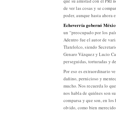
que su amistad con el PRI n
de ver las cosas y se compa
poder, aunque hasta ahora e
Echeverría gobernó México
un “preocupado por los paíse
Adentro fue el autor de vari
Tlatelolco, siendo Secretar
Genaro Vázquez y Lucio Cab
perseguidas, torturadas y de
Por eso es extraordinario ve
dañino, pernicioso y mentec
mucho. Nos recuerda lo que 
nos habla de quiénes son sus
comparsa y que son, en los 
olvido, como bien merecido 