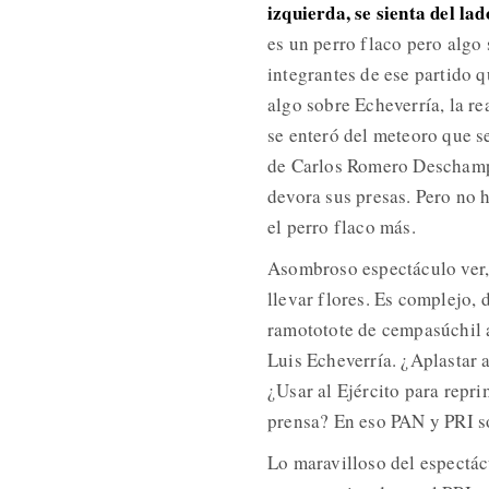
izquierda, se sienta del l
es un perro flaco pero alg
integrantes de ese partido q
algo sobre Echeverría, la re
se enteró del meteoro que s
de Carlos Romero Deschamps
devora sus presas. Pero no h
el perro flaco más.
Asombroso espectáculo ver, 
llevar flores. Es complejo, 
ramototote de cempasúchil a
Luis Echeverría. ¿Aplastar 
¿Usar al Ejército para repri
prensa? En eso PAN y PRI s
Lo maravilloso del espectác