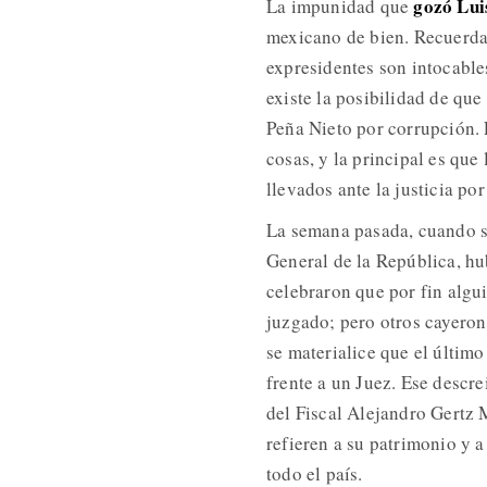
gozó Lui
La impunidad que
mexicano de bien. Recuerda q
expresidentes son intocable
existe la posibilidad de que
Peña Nieto por corrupción. L
cosas, y la principal es qu
llevados ante la justicia po
La semana pasada, cuando se
General de la República, hu
celebraron que por fin algu
juzgado; pero otros cayero
se materialice que el últim
frente a un Juez. Ese descr
del Fiscal Alejandro Gertz 
refieren a su patrimonio y a
todo el país.