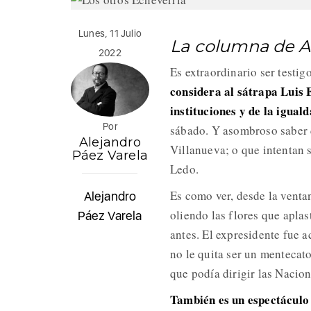
Lunes, 11 Julio
La columna de A
2022
Es extraordinario ser testig
considera al sátrapa Luis 
instituciones y de la igual
Por
sábado. Y asombroso saber
Alejandro
Villanueva; o que intentan 
Páez Varela
Ledo.
Es como ver, desde la venta
Alejandro
oliendo las flores que apla
Páez Varela
antes. El expresidente fue 
no le quita ser un mentecat
que podía dirigir las Nacio
También es un espectáculo 