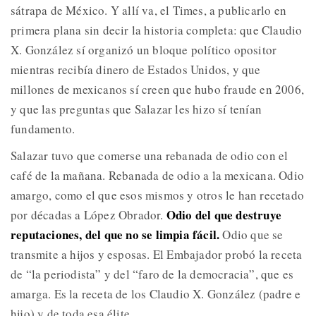
sátrapa de México. Y allí va, el Times, a publicarlo en
primera plana sin decir la historia completa: que Claudio
X. González sí organizó un bloque político opositor
mientras recibía dinero de Estados Unidos, y que
millones de mexicanos sí creen que hubo fraude en 2006,
y que las preguntas que Salazar les hizo sí tenían
fundamento.
Salazar tuvo que comerse una rebanada de odio con el
café de la mañana. Rebanada de odio a la mexicana. Odio
amargo, como el que esos mismos y otros le han recetado
Odio del que destruye
por décadas a López Obrador.
reputaciones, del que no se limpia fácil.
Odio que se
transmite a hijos y esposas. El Embajador probó la receta
de “la periodista” y del “faro de la democracia”, que es
amarga. Es la receta de los Claudio X. González (padre e
hijo) y de toda esa élite.