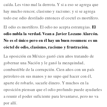
caída. Les vino mal la derrota. Y si a eso se agrega que
hay mucho rencor, clasismo y racismo; y si se agrega
todo ese odio destilado entonces el coctel es mortífero.
El
El odio es mortífero. El odio no acepta estrategias.
odio nubla la verdad. Vean a Javier Lozano Alarcón.
No es el único pero en él hay un buen resumen: es un
cóctel de odio, clasismo, racismo y frustración.
La oposición en México gastó cien años tratando de
gobernar una Nación y le ganó la mezquindad,
combustible de la corrupción. Cien años con un país
petrolero en sus manos y no supo qué hacer con él,
aparte de robarlo, sacarle dinero. Y muchos en la
oposición piensan que el odio profundo puede ayudarles
a reunir el poder suficiente para levantarse, pero no va
por allí.