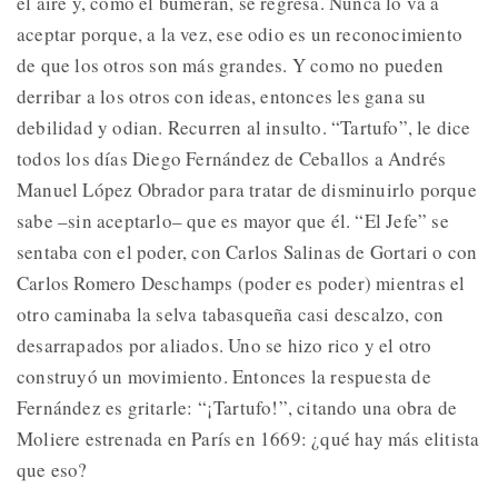
el aire y, como el búmeran, se regresa. Nunca lo va a
aceptar porque, a la vez, ese odio es un reconocimiento
de que los otros son más grandes. Y como no pueden
derribar a los otros con ideas, entonces les gana su
debilidad y odian. Recurren al insulto. “Tartufo”, le dice
todos los días Diego Fernández de Ceballos a Andrés
Manuel López Obrador para tratar de disminuirlo porque
sabe –sin aceptarlo– que es mayor que él. “El Jefe” se
sentaba con el poder, con Carlos Salinas de Gortari o con
Carlos Romero Deschamps (poder es poder) mientras el
otro caminaba la selva tabasqueña casi descalzo, con
desarrapados por aliados. Uno se hizo rico y el otro
construyó un movimiento. Entonces la respuesta de
Fernández es gritarle: “¡Tartufo!”, citando una obra de
Moliere estrenada en París en 1669: ¿qué hay más elitista
que eso?