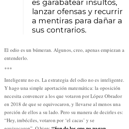
es garabatear insultos,
lanzar ofensas y recurrir
a mentiras para dañar a
sus contrarios.
El odio es un búmeran. Algunos, creo, apenas empiezan a
entenderlo.
***
Inteligente no es. La estrategia del odio no es inteligente.
Y hago una simple aportación matemática: la oposición
necesita convencer a los que votaron por López Obrador
en 2018 de que se equivocaron, y llevarse al menos una
porción de ellos a su lado. Pero su manera de decirles es:
“Hey, imbéciles, votaron por ‘el cacas’ y se
“Son de los que no pagan
equivocaron”. O bien: