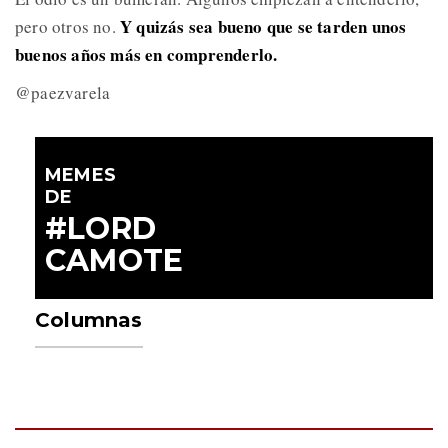
Y quizás sea bueno que se tarden unos
pero otros no.
buenos años más en comprenderlo.
@paezvarela
MEMES
DE
#LORD
CAMOTE
Columnas