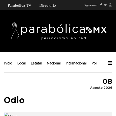
Parabólica TV
Directorio
Síguenos:
Inicio
Local
Estatal
Nacional
Internacional
Política
Ángu
08
Agosto 2026
Odio