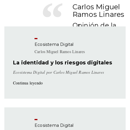
Carlos Miguel
Ramos Linares
Opinión de la
pluma de
Charly Ramos
Ecosistema Digital
en el entorno
Carlos Miguel Ramos Linares
sociodigital.
La identidad y los riesgos digitales
Ecosistema Digital por Carlos Miguel Ramos Linares
Continua leyendo
Ecosistema Digital