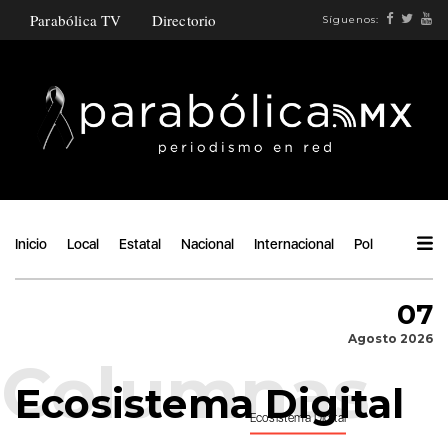
Parabólica TV
Directorio
Síguenos:
Inicio
Local
Estatal
Nacional
Internacional
Política
Ángu
07
Agosto 2026
Ecosistema Digital
Ecosistema Digital