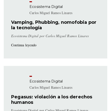
Ecosistema Digital
Carlos Miguel Ramos Linares
Vamping, Phubbing, nomofobia por
la tecnología
Ecosistema Digital por Carlos Miguel Ramos Linares
Continua leyendo
Ecosistema Digital
Carlos Miguel Ramos Linares
Pegasus: violación a los derechos
humanos
Ecosistema Digital por Carlos Miguel Ramos Linares