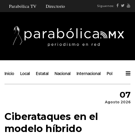
Parabólica TV
Directorio
Síguenos:
Inicio
Local
Estatal
Nacional
Internacional
Política
Ángu
07
Agosto 2026
Ciberataques en el
modelo híbrido