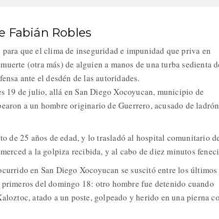
be Fabián Robles
 para que el clima de inseguridad e impunidad que priva en
muerte (otra más) de alguien a manos de una turba sedienta d
fensa ante el desdén de las autoridades.
nes 19 de julio, allá en San Diego Xocoyucan, municipio de
pearon a un hombre originario de Guerrero, acusado de ladrón
eto de 25 años de edad, y lo trasladó al hospital comunitario d
 merced a la golpiza recibida, y al cabo de diez minutos feneci
ocurrido en San Diego Xocoyucan se suscitó entre los últimos
s primeros del domingo 18: otro hombre fue detenido cuando
Xaloztoc, atado a un poste, golpeado y herido en una pierna c