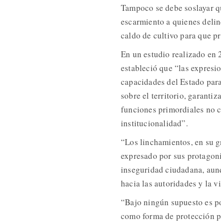
Tampoco se debe soslayar q
escarmiento a quienes delin
caldo de cultivo para que p
En un estudio realizado e
estableció que “las expresio
capacidades del Estado para
sobre el territorio, garantiz
funciones primordiales no c
institucionalidad”.
“Los linchamientos, en su g
expresado por sus protagonis
inseguridad ciudadana, aunq
hacia las autoridades y la 
“Bajo ningún supuesto es po
como forma de protección pe