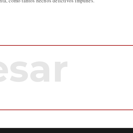
nta, como tantos hechos delictivos impunes.