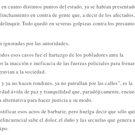
 en cuatro distintos puntos del estado, ya se habían presentad
linchamiento en contra de gente que, a decir de los afectados,
elinquir. Todo quedó en severas golpizas contra los presunto
n ignoradas por las autoridades.
os esos casos fue el hartazgo de los pobladores ante la
r la inacción e ineficacia de las fuerzas policiales para frenar
gravian a la sociedad.
 y ya no hacen rondines, ya no patrullan por las calles”, es la
edad ávida de paz y tranquilidad que, paradójicamente, encue
a alternativa para hacer justicia a su modo.
ustificar esos actos de barbarie, pero huelga decir que sólo qu
elincuencial sabe el dolor, el daño y las secuelas que genera 
ipo.