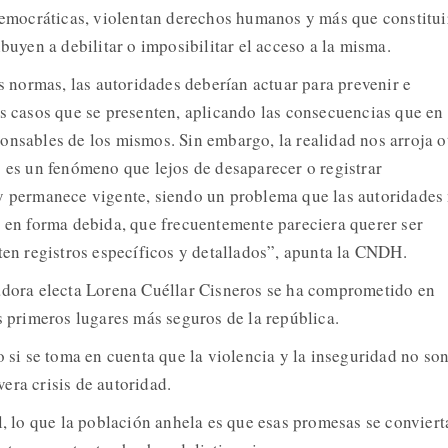
 democráticas, violentan derechos humanos y más que constitui
ibuyen a debilitar o imposibilitar el acceso a la misma.
as normas, las autoridades deberían actuar para prevenir e
os casos que se presenten, aplicando las consecuencias que en
onsables de los mismos. Sin embargo, la realidad nos arroja o
s es un fenómeno que lejos de desaparecer o registrar
y permanece vigente, siendo un problema que las autoridades
o en forma debida, que frecuentemente pareciera querer ser
sten registros específicos y detallados”, apunta la CNDH.
adora electa Lorena Cuéllar Cisneros se ha comprometido en
s primeros lugares más seguros de la república.
o si se toma en cuenta que la violencia y la inseguridad no so
era crisis de autoridad.
l, lo que la población anhela es que esas promesas se conviert