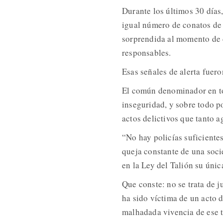
Durante los últimos 30 días,
igual número de conatos de 
sorprendida al momento de d
responsables.
Esas señales de alerta fuero
El común denominador en tod
inseguridad, y sobre todo po
actos delictivos que tanto a
“No hay policías suficientes
queja constante de una soci
en la Ley del Talión su únic
Que conste: no se trata de j
ha sido víctima de un acto d
malhadada vivencia de ese t