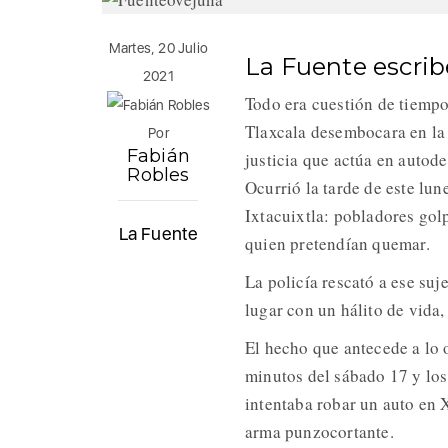
Martes, 20 Julio
La Fuente escri
2021
Todo era cuestión de tiempo
Tlaxcala desembocara en la 
Por
Fabián
justicia que actúa en autode
Robles
Ocurrió la tarde de este lu
Ixtacuixtla: pobladores gol
La Fuente
quien pretendían quemar.
La policía rescató a ese suj
lugar con un hálito de vida,
El hecho que antecede a lo 
minutos del sábado 17 y lo
intentaba robar un auto en 
arma punzocortante.