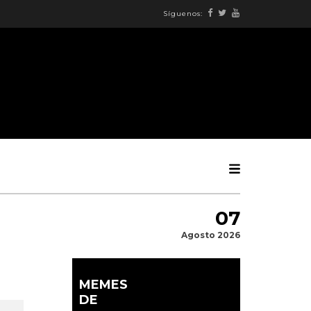
Síguenos:
07
Agosto 2026
MEMES
DE