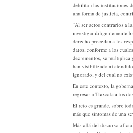
debilitan las instituciones
una forma de justicia, contr
“Al ser actos contrarios a l
investigar diligentemente l
derecho procedan a los resp
datos, conforme a los cuale
decrementos, se multiplica 
han visibilizado ni atendid
ignorado, y del cual no exi
En este contexto, la gobern
regresar a Tlaxcala a los do
El reto es grande, sobre tod
más que síntomas de una sev
Más allá del discurso oficia