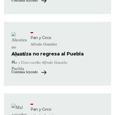
Continua leyendo
Pan y Circo
Alfredo González
Alustiza no regresa al Puebla
Pan y Circo escribe Alfredo González
Continua leyendo
Pan y Circo