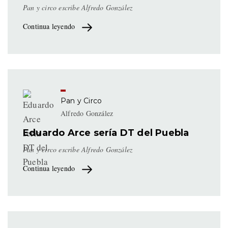
Pan y circo escribe Alfredo González
Continua leyendo
Pan y Circo
Alfredo González
Eduardo Arce sería DT del Puebla
Pan y circo escribe Alfredo González
Continua leyendo