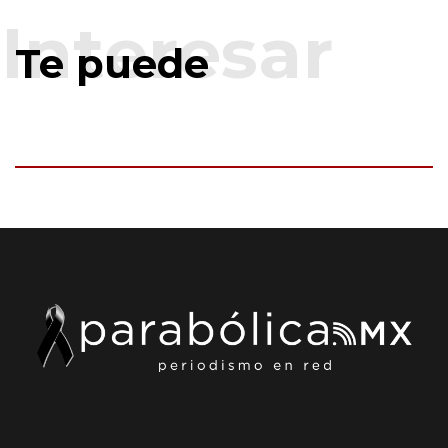
Te puede