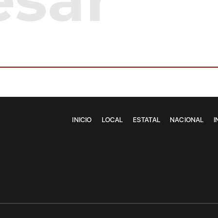
INICIO
LOCAL
ESTATAL
NACIONAL
I