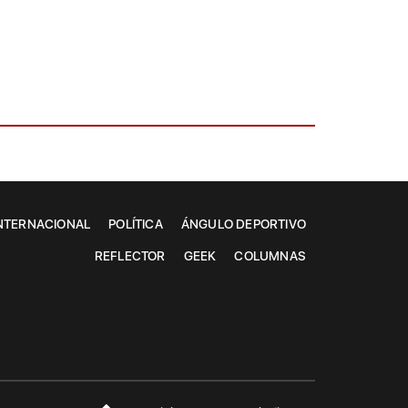
NTERNACIONAL
POLÍTICA
ÁNGULO DEPORTIVO
REFLECTOR
GEEK
COLUMNAS