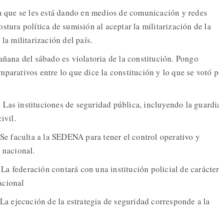
da que se les está dando en medios de comunicación y redes
stura política de sumisión al aceptar la militarización de la
 la militarización del país.
añana del sábado es violatoria de la constitución. Pongo
parativos entre lo que dice la constitución y lo que se votó p
:
Las instituciones de seguridad pública, incluyendo la guardi
ivil.
Se faculta a la SEDENA para tener el control operativo y
 nacional.
:
La federación contará con una institución policial de carácte
acional
La ejecución de la estrategia de seguridad corresponde a la