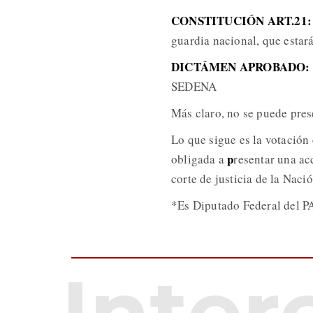
CONSTITUCIÓN ART.21
guardia nacional, que estará
DICTÁMEN APROBADO:
SEDENA
Más claro, no se puede pres
Lo que sigue es la votación 
p
obligada a
resentar una ac
corte de justicia de la Nació
*Es Diputado Federal del P