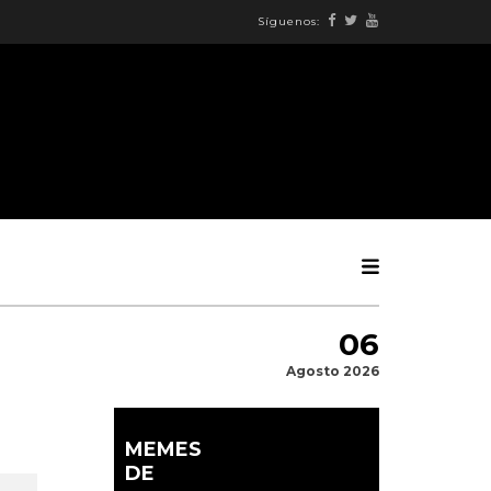
Síguenos:
06
Agosto 2026
MEMES
DE