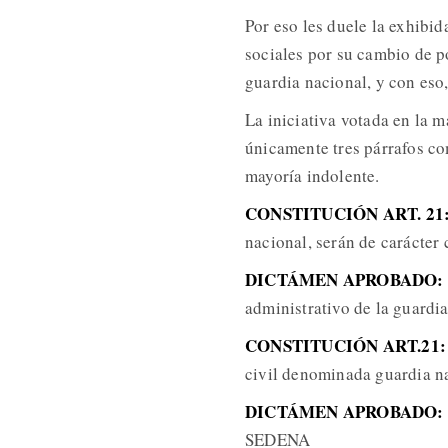
Por eso les duele la exhibi
sociales por su cambio de po
guardia nacional, y con eso,
La iniciativa votada en la m
únicamente tres párrafos com
mayoría indolente.
CONSTITUCIÓN ART. 21
nacional, serán de carácter c
DICTÁMEN APROBADO:
administrativo de la guardia
CONSTITUCIÓN ART.21
civil denominada guardia n
DICTÁMEN APROBADO:
SEDENA