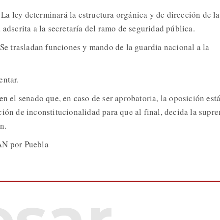
:
La ley determinará la estructura orgánica y de dirección de la
 adscrita a la secretaría del ramo de seguridad pública.
Se trasladan funciones y mando de la guardia nacional a la
entar.
en el senado que, en caso de ser aprobatoria, la oposición est
ción de inconstitucionalidad para que al final, decida la supr
n.
AN por Puebla