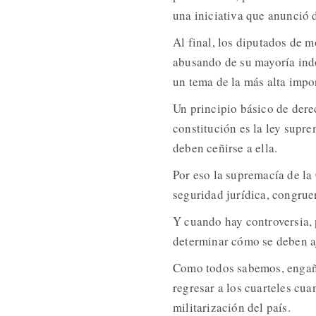
una iniciativa que anunció d
Al final, los diputados de m
abusando de su mayoría indo
un tema de la más alta impo
Un principio básico de dere
constitución es la ley supre
deben ceñirse a ella.
Por eso la supremacía de la
seguridad jurídica, congruen
Y cuando hay controversia, p
determinar cómo se deben aj
Como todos sabemos, engaña
regresar a los cuarteles cua
militarización del país.