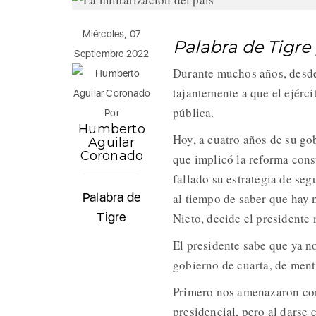
Miércoles, 07
Palabra de Tigr
Septiembre 2022
Durante muchos años, desd
tajantemente a que el ejérci
pública.
Por
Humberto
Hoy, a cuatro años de su go
Aguilar
Coronado
que implicó la reforma const
fallado su estrategia de se
Palabra de
al tiempo de saber que hay
Tigre
Nieto, decide el presidente m
El presidente sabe que ya n
gobierno de cuarta, de ment
Primero nos amenazaron con 
presidencial, pero al darse 