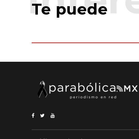
Te puede