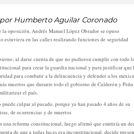
e por Humberto Aguilar Coronado
e la oposición, Andrés Manuel López Obrador se opuso
to estuviera en las calles realizando funciones de seguridad
bierno, al darse cuenta de que no pudieron cumplir con todo l
itucional para crear la guardia nacional y para justificar que
guridad para combatir a la delincuencia y defender a los mexic
 más muertos que durante todo el gobierno de Calderón y Peña
ilitarizar el país.
o puede culpar al pasado, porque ya han pasado 4 años de su
iras, de ocurrencias y de muertos
una reforma constitucional, luego afirmó que emitiría un de
cuenta de que a todas luces era inconstitucional, decide presen