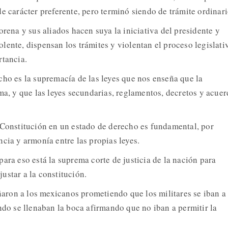
e carácter preferente, pero terminó siendo de trámite ordinari
orena y sus aliados hacen suya la iniciativa del presidente y
lente, dispensan los trámites y violentan el proceso legislati
rtancia.
cho es la supremacía de las leyes que nos enseña que la
ma, y que las leyes secundarias, reglamentos, decretos y acuer
 Constitución en un estado de derecho es fundamental, por
cia y armonía entre las propias leyes.
ara eso está la suprema corte de justicia de la nación para
ustar a la constitución.
ron a los mexicanos prometiendo que los militares se iban a
ndo se llenaban la boca afirmando que no iban a permitir la