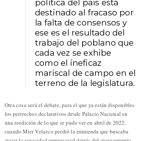
política del país está
destinado al fracaso por
la falta de consensos y
ese es el resultado del
trabajo del poblano que
cada vez se exhibe
como el ineficaz
mariscal de campo en el
terreno de la legislatura.
Otra cosa será el debate, para el que ya están disponibles
los pertrechos declarativos desde Palacio Nacional en
una reedición de lo que se pudo ver en abril de 2022,
cuando Mier Velazco perdió la enmienda que buscaba
atajar la voracidad empresarial detrás del otorgamiento