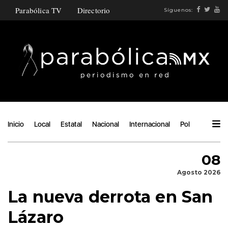
Parabólica TV
Directorio
Síguenos:
Inicio
Local
Estatal
Nacional
Internacional
Política
Ángu
08
Agosto 2026
La nueva derrota en San
Lázaro