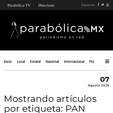
Parabólica TV
Directorio
Síguenos:
Inicio
Local
Estatal
Nacional
Internacional
Política
Ángu
07
Agosto 2026
Mostrando artículos
por etiqueta: PAN