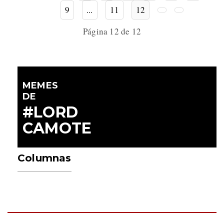
9
...
11
12
Página 12 de 12
MEMES
DE
#LORD
CAMOTE
Columnas