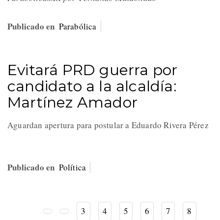
Publicado en
Parabólica
Evitará PRD guerra por
candidato a la alcaldía:
Martínez Amador
Aguardan apertura para postular a Eduardo Rivera Pérez
Publicado en
Política
3
4
5
6
7
8