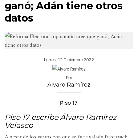
ganó; Adán tiene otros
datos
Lunes, 12 Diciembre 2022
Por
Alvaro Ramírez
Piso 17
Piso 17 escribe Álvaro Ramírez
Velasco
A pesar de los yerros con que se fue avalada frast track