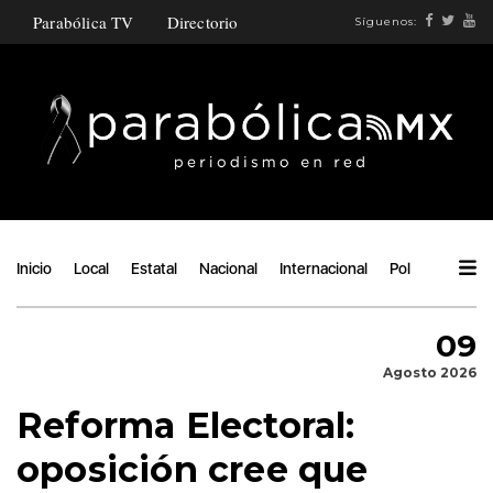
Parabólica TV
Directorio
Síguenos:
Inicio
Local
Estatal
Nacional
Internacional
Política
Ángu
09
Agosto 2026
Reforma Electoral:
oposición cree que