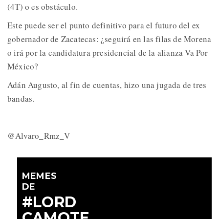
(4T) o es obstáculo.
Este puede ser el punto definitivo para el futuro del ex
gobernador de Zacatecas: ¿seguirá en las filas de Morena
o irá por la candidatura presidencial de la alianza Va Por
México?
Adán Augusto, al fin de cuentas, hizo una jugada de tres
bandas.
@Alvaro_Rmz_V
MEMES
DE
#LORD
CAMOTE