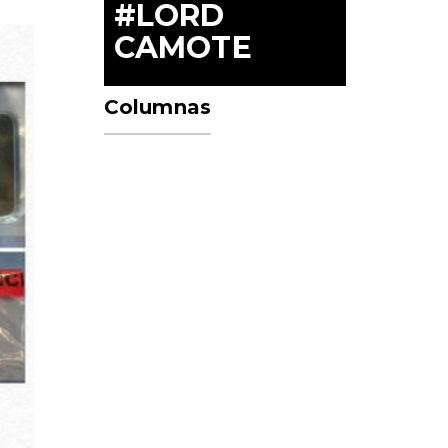
#LORD
CAMOTE
Columnas