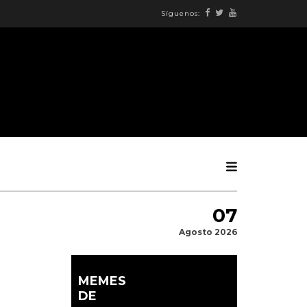
Síguenos:
07
Agosto 2026
MEMES
DE