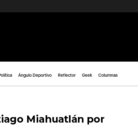
Política
Ángulo Deportivo
Reflector
Geek
Columnas
tiago Miahuatlán por