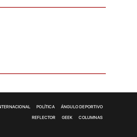
NTERNACIONAL
POLÍTICA
ÁNGULO DEPORTIVO
REFLECTOR
GEEK
COLUMNAS