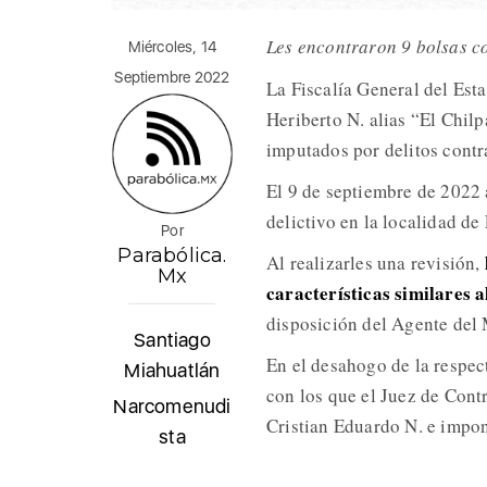
Les encontraron 9 bolsas co
Miércoles, 14
Septiembre 2022
La Fiscalía General del Est
Heriberto N. alias “El Chil
imputados por delitos contr
El 9 de septiembre de 2022 
delictivo en la localidad d
Por
Parabólica.
Al realizarles una revisión,
Mx
características similares al
disposición del Agente del 
Santiago
En el desahogo de la respec
Miahuatlán
con los que el Juez de Cont
Narcomenudi
Cristian Eduardo N. e impone
sta