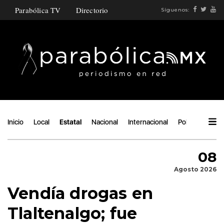
Parabólica TV
Directorio
Síguenos:
Inicio
Local
Estatal
Nacional
Internacional
Política
Ángu
08
Agosto 2026
Vendía drogas en
Tlaltenalgo; fue