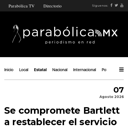
Parabólica TV
Directorio
Síguenos:
Inicio
Local
Estatal
Nacional
Internacional
Política
Ángu
07
Agosto 2026
Se compromete Bartlett
a restablecer el servicio