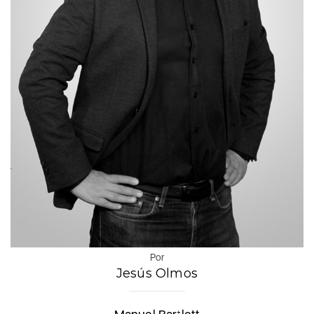
Por
Jesús Olmos