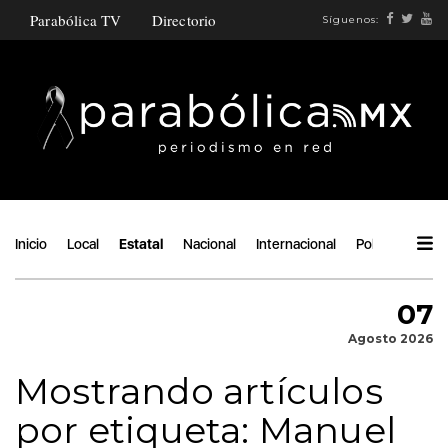
Parabólica TV
Directorio
Síguenos:
Inicio
Local
Estatal
Nacional
Internacional
Política
Ángu
07
Agosto 2026
Mostrando artículos
por etiqueta: Manuel