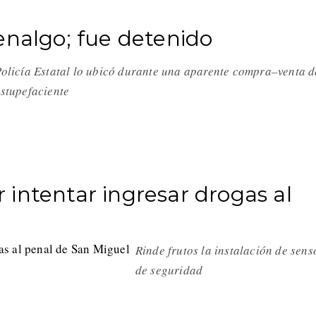
enalgo; fue detenido
olicía Estatal lo ubicó durante una aparente compra–venta d
estupefaciente
intentar ingresar drogas al
Rinde frutos la instalación de sens
de seguridad