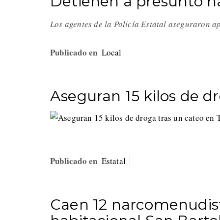
Detienen a presunto 
Los agentes de la Policía Estatal aseguraron
Publicado en
Local
Aseguran 15 kilos de d
Publicado en
Estatal
Caen 12 narcomenudist