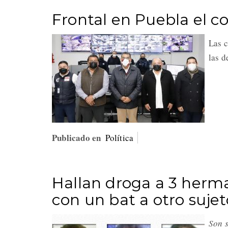
Frontal en Puebla el 
Las c
las d
Publicado en
Política
Hallan droga a 3 herm
con un bat a otro sujet
Son s