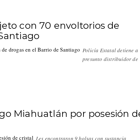
jeto con 70 envoltorios de
 Santiago
Policía Estatal detiene a
presunto distribuidor de
ago Miahuatlán por posesión d
Les encontraron 9 bolsas con sustancia