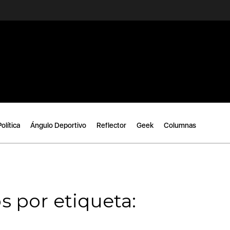
Política
Ángulo Deportivo
Reflector
Geek
Columnas
s por etiqueta: