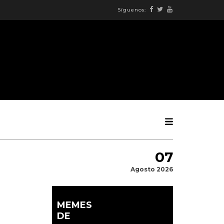
Síguenos:
07
Agosto 2026
MEMES
DE