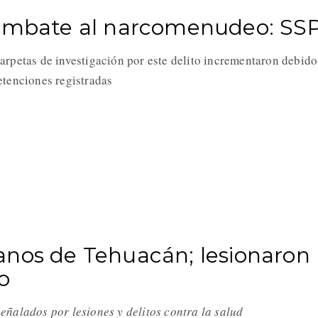
combate al narcomenudeo: SS
arpetas de investigación por este delito incrementaron debido
etenciones registradas
anos de Tehuacán; lesionaron
o
eñalados por lesiones y delitos contra la salud