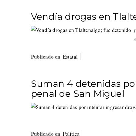
Vendía drogas en Tlalt
P
Publicado en
Estatal
Suman 4 detenidas por 
penal de San Miguel
Publicado en
Política