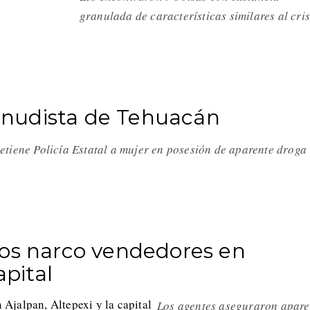
granulada de características similares al cri
nudista de Tehuacán
etiene Policía Estatal a mujer en posesión de aparente drog
tos narco vendedores en
apital
Los agentes aseguraron apare