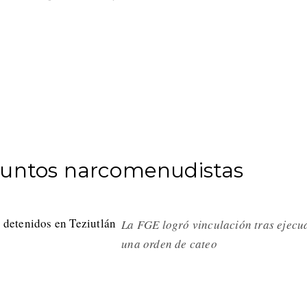
suntos narcomenudistas
La FGE logró vinculación tras ejecu
una orden de cateo