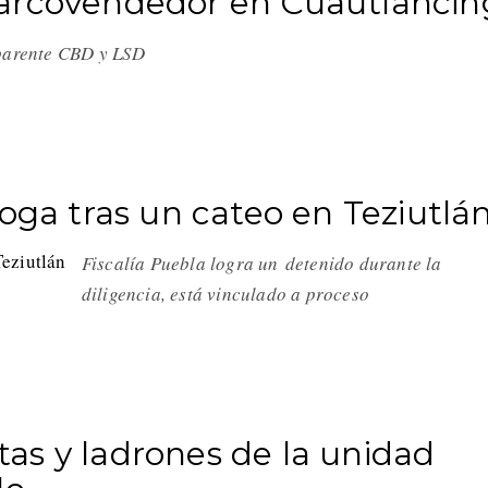
narcovendedor en Cuautlancin
 aparente CBD y LSD
roga tras un cateo en Teziutlá
Fiscalía Puebla logra un detenido durante la
diligencia, está vinculado a proceso
as y ladrones de la unidad