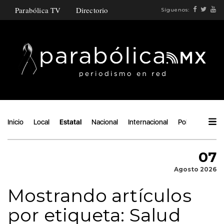
Parabólica TV
Directorio
Síguenos:
Inicio
Local
Estatal
Nacional
Internacional
Política
Ángu
07
Agosto 2026
Mostrando artículos
por etiqueta: Salud