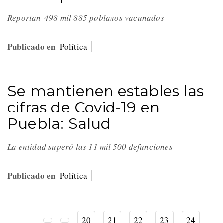
Reportan 498 mil 885 poblanos vacunados
Publicado en
Política
Se mantienen estables las
cifras de Covid-19 en
Puebla: Salud
La entidad superó las 11 mil 500 defunciones
Publicado en
Política
20
21
22
23
24