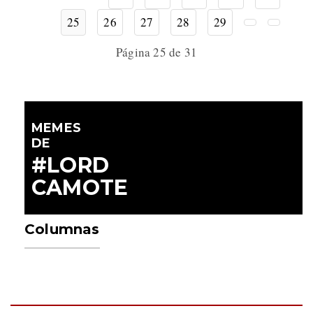
25
26
27
28
29
Página 25 de 31
MEMES
DE
#LORD
CAMOTE
Columnas