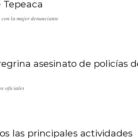
e Tepeaca
 con la mujer denunciante
grina asesinato de policías d
os oficiales
s las principales actividades