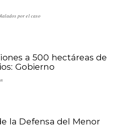
eñalados por el caso
iones a 500 hectáreas de
ios: Gobierno
ion
de la Defensa del Menor