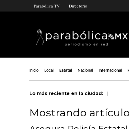
Parabólica TV
Directorio
Inicio
Local
Estatal
Nacional
Internacional
|
Lo más reciente en la ciudad:
Mostrando artículo
Asegura Policía Estatal