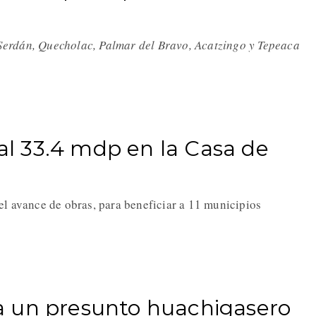
erdán, Quecholac, Palmar del Bravo, Acatzingo y Tepeaca
ial 33.4 mdp en la Casa de
el avance de obras, para beneficiar a 11 municipios
a un presunto huachigasero