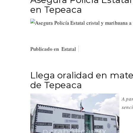
en Tepeaca
Publicado en
Estatal
Llega oralidad en materi
de Tepeaca
A pa
senci