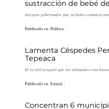
sustracción de bebé d
Asegura gobernador que ya hubo comuncacion
Publicado en
Política
Lamenta Céspedes Pere
Tepeaca
El ex edil aseguró que los ultimados eran buen
Publicado en
Estatal
Concentran 6 municipio