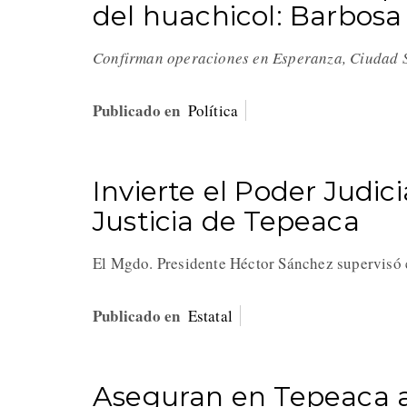
del huachicol: Barbosa
Confirman operaciones en Esperanza, Ciudad S
Publicado en
Política
Invierte el Poder Judic
Justicia de Tepeaca
El Mgdo. Presidente Héctor Sánchez supervisó 
Publicado en
Estatal
Aseguran en Tepeaca 