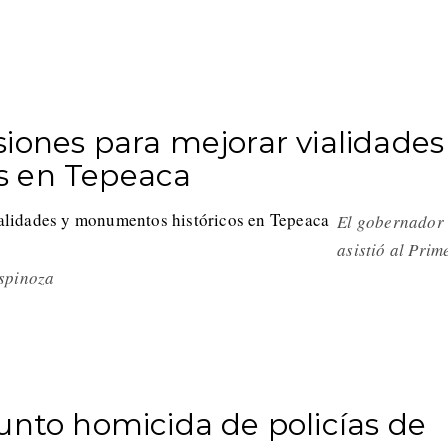
iones para mejorar vialidades
s en Tepeaca
El gobernador
asistió al Prim
Espinoza
unto homicida de policías de