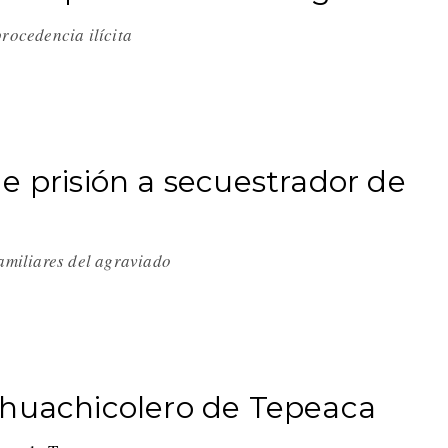
procedencia ilícita
e prisión a secuestrador de
familiares del agraviado
 huachicolero de Tepeaca