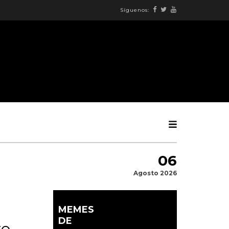
Síguenos:
06
Agosto 2026
MEMES
DE
to