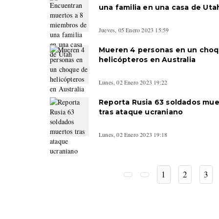
una familia en una casa de Uta
Jueves, 05 Enero 2023 15:59
Mueren 4 personas en un cho
helicópteros en Australia
Lunes, 02 Enero 2023 19:22
Reporta Rusia 63 soldados mue
tras ataque ucraniano
Lunes, 02 Enero 2023 19:18
1
2
3