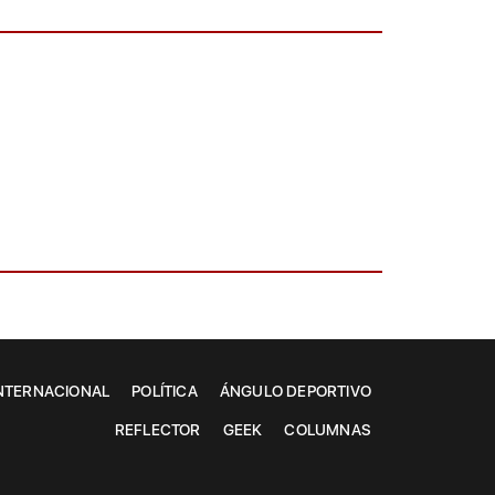
NTERNACIONAL
POLÍTICA
ÁNGULO DEPORTIVO
REFLECTOR
GEEK
COLUMNAS