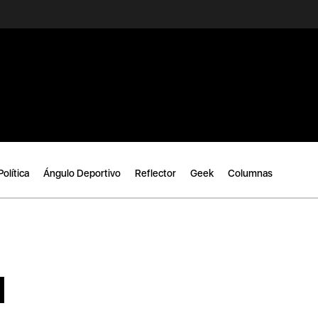
Política
Ángulo Deportivo
Reflector
Geek
Columnas
l