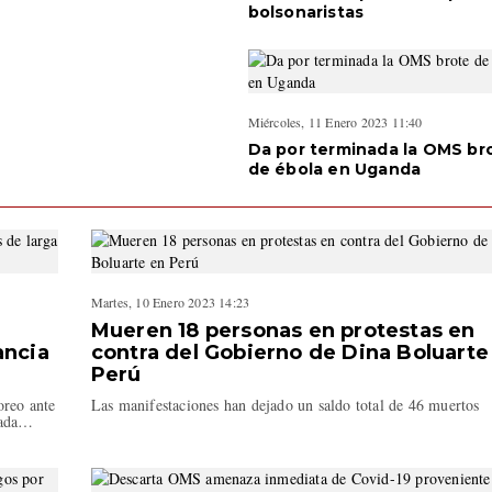
bolsonaristas
Miércoles, 11 Enero 2023 11:40
Da por terminada la OMS br
de ébola en Uganda
Martes, 10 Enero 2023 14:23
Mueren 18 personas en protestas en
ancia
contra del Gobierno de Dina Boluarte
Perú
oreo ante
Las manifestaciones han dejado un saldo total de 46 muertos
ogada…