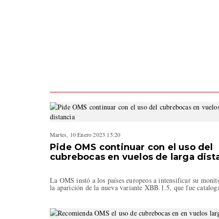
Martes, 10 Enero 2023 15:20
Pide OMS continuar con el uso del
cubrebocas en vuelos de larga dist
La OMS instó a los países europeos a intensificar su monit
la aparición de la nueva variante XBB.1.5, que fue catal