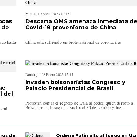
Martes, 10 Enero 2023 14:15
ocas
Descarta OMS amenaza inmediata d
 de
Covid-19 proveniente de China
ado hasta
China está sufriendo un brote nacional de coronavirus
Domingo, 08 Enero 2023 15:15
Invaden bolsonaristas Congreso y
ue
Palacio Presidencial de Brasil
l del
Protestan contra el regreso de Lula al poder, quien derrotó a
Bolsonaro en la segunda vuelta el 30 de octubre y fue…
deral
ros de
Ordena Putin alto al fuego en Uc