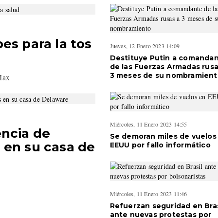
es para la tos
Jueves, 12 Enero 2023 14:09
Destituye Putin a comanda
de las Fuerzas Armadas rusa
3 meses de su nombramient
Max
Miércoles, 11 Enero 2023 14:55
encia de
Se demoran miles de vuelos
 en su casa de
EEUU por fallo informático
Miércoles, 11 Enero 2023 11:46
Refuerzan seguridad en Bras
ante nuevas protestas por