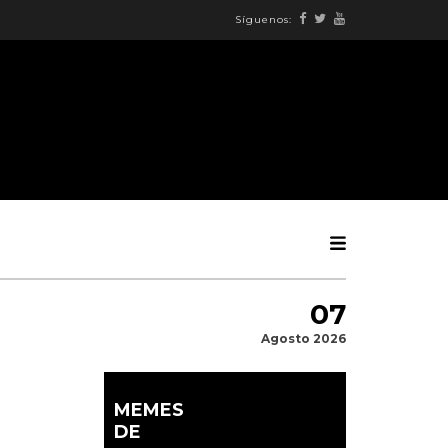
Síguenos:
07
Agosto 2026
MEMES
DE