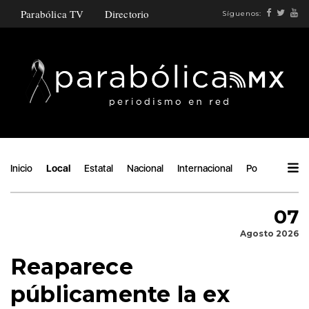
Parabólica TV
Directorio
Síguenos:
Inicio
Local
Estatal
Nacional
Internacional
Política
Áng
07
Agosto 2026
Reaparece
públicamente la ex