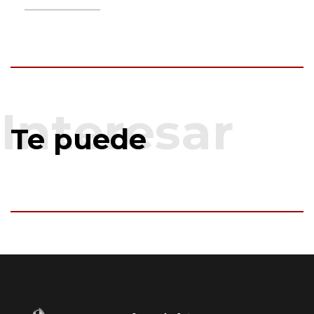
Te puede