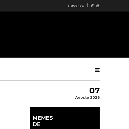
Síguenos:
07
Agosto 2026
MEMES
DE