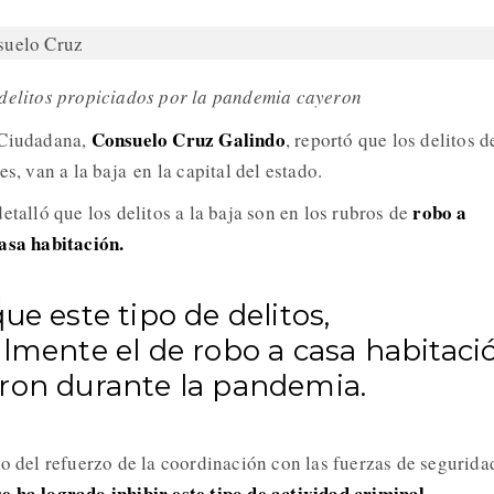
 delitos propiciados por la pandemia cayeron
Consuelo Cruz Galindo
 Ciudadana,
, reportó que los delitos d
s, van a la baja en la capital del estado.
robo a
etalló que los delitos a la baja son en los rubros de
asa habitación.
ue este tipo de delitos,
lmente el de robo a casa habitaci
ron durante la pandemia.
to del refuerzo de la coordinación con las fuerzas de segurida
e ha logrado inhibir este tipo de actividad criminal.