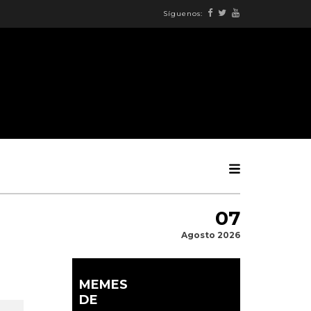
Síguenos:
07
Agosto 2026
MEMES
DE