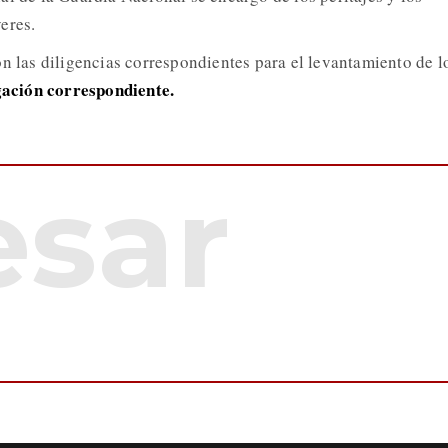
eres.
on las diligencias correspondientes para el levantamiento de l
igación correspondiente.