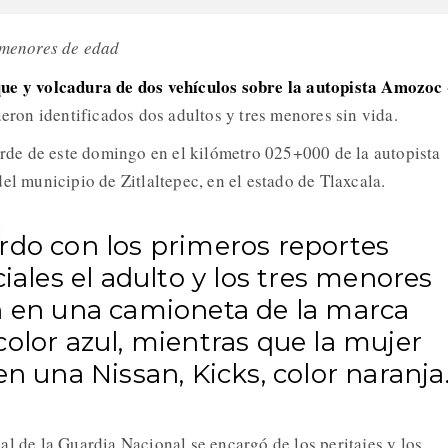
3 menores de edad
ue y volcadura de dos vehículos sobre la autopista Amozoc 
fueron identificados dos adultos y tres menores sin vida.
tarde de este domingo en el kilómetro 025+000 de la autopista
el municipio de Zitlaltepec, en el estado de Tlaxcala.
rdo con los primeros reportes
ciales el adulto y los tres menores
n en una camioneta de la marca
olor azul, mientras que la mujer
en una Nissan, Kicks, color naranja
al de la Guardia Nacional se encargó de los peritajes y los