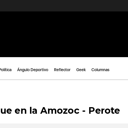
Política
Ángulo Deportivo
Reflector
Geek
Columnas
ue en la Amozoc - Perote