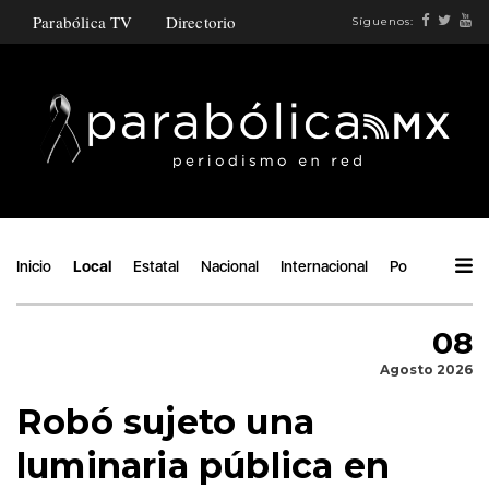
Parabólica TV
Directorio
Síguenos:
Inicio
Local
Estatal
Nacional
Internacional
Política
Áng
08
Agosto 2026
Robó sujeto una
luminaria pública en