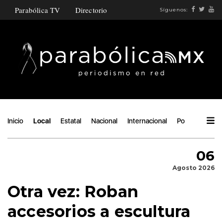
Parabólica TV
Directorio
Síguenos:
Inicio
Local
Estatal
Nacional
Internacional
Política
Áng
06
Agosto 2026
Otra vez: Roban
accesorios a escultura