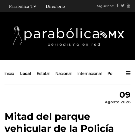
Parabólica TV
Directorio
Síguenos:
Inicio
Local
Estatal
Nacional
Internacional
Política
Áng
09
Agosto 2026
Mitad del parque
vehicular de la Policía