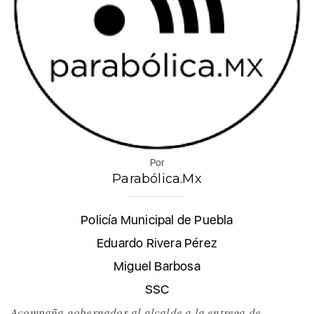
Por
Parabólica.Mx
Policía Municipal de Puebla
Eduardo Rivera Pérez
Miguel Barbosa
SSC
Acompaña gobernador al alcalde a la entrega de