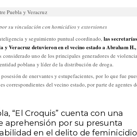
 por su vinculación con homicidios y extorsiones
las secretaría
inteligencia y seguimiento puntual coordinado,
la y Veracruz detuvieron en el vecino estado a Abraham H.,
s considerado uno de los principales generadores de violenci
entidad poblana y líder de la distribución de droga.
posesión de enervantes y estupefacientes, por lo que fue pue
des correspondientes del vecino estado, por parte de agentes d
la, “El Croquis” cuenta con una
e aprehensión por su presunta
bilidad en el delito de feminicidi