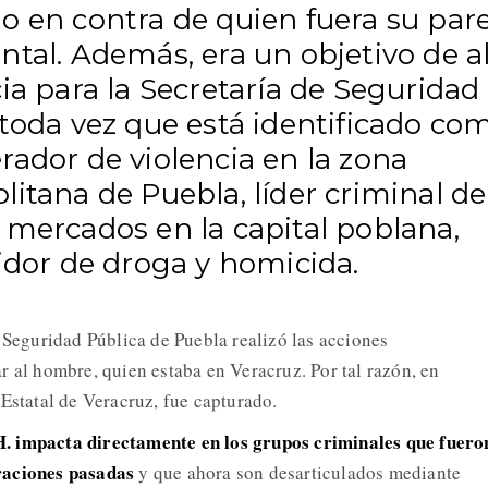
o en contra de quien fuera su pare
tal. Además, era un objetivo de a
ia para la Secretaría de Seguridad
 toda vez que está identificado co
ador de violencia en la zona
itana de Puebla, líder criminal de
 mercados en la capital poblana,
idor de droga y homicida.
e Seguridad Pública de Puebla realizó las acciones
r al hombre, quien estaba en Veracruz. Por tal razón, en
 Estatal de Veracruz, fue capturado.
 impacta directamente en los grupos criminales que fuero
raciones pasadas
y que ahora son desarticulados mediante