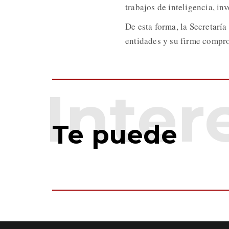
trabajos de inteligencia, in
De esta forma, la Secretarí
entidades y su firme compro
Te puede