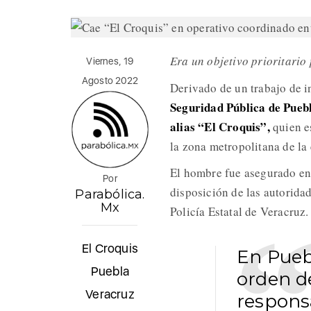
Era un objetivo prioritario
Viernes, 19
Agosto 2022
Derivado de un trabajo de 
Seguridad Pública de Pueb
alias “El Croquis”,
quien e
la zona metropolitana de la 
El hombre fue asegurado en 
Por
disposición de las autorida
Parabólica.
Mx
Policía Estatal de Veracruz.
El Croquis
En Pueb
Puebla
orden d
Veracruz
responsa