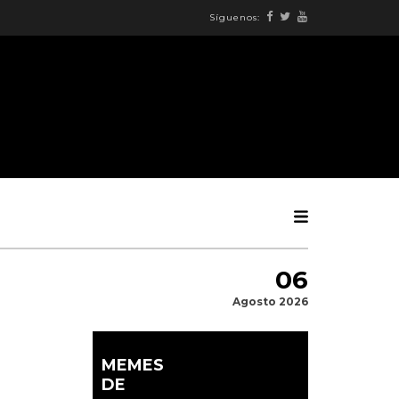
Síguenos:
06
Agosto 2026
e
MEMES
DE