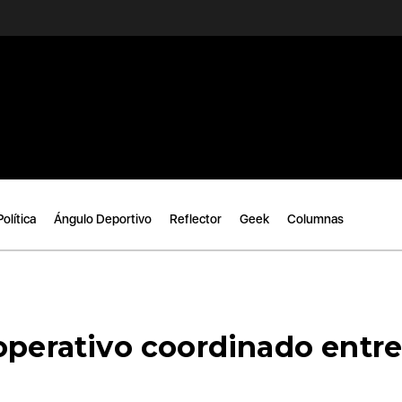
Política
Ángulo Deportivo
Reflector
Geek
Columnas
operativo coordinado entr