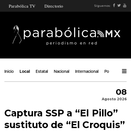
Parabólica TV
Directorio
Síguenos:
Inicio
Local
Estatal
Nacional
Internacional
Política
Áng
08
Agosto 2026
Captura SSP a “El Pillo”
sustituto de “El Croquis”