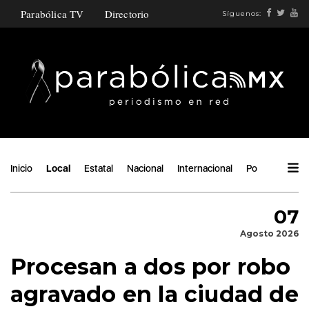
Parabólica TV
Directorio
Síguenos:
Inicio
Local
Estatal
Nacional
Internacional
Política
Áng
07
Agosto 2026
Procesan a dos por robo
agravado en la ciudad de