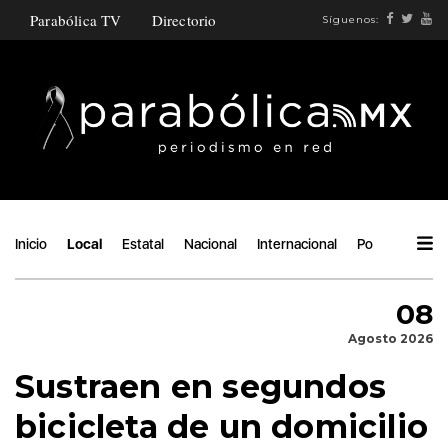
Parabólica TV
Directorio
Síguenos:
Inicio
Local
Estatal
Nacional
Internacional
Política
Áng
08
Agosto 2026
Sustraen en segundos
bicicleta de un domicilio