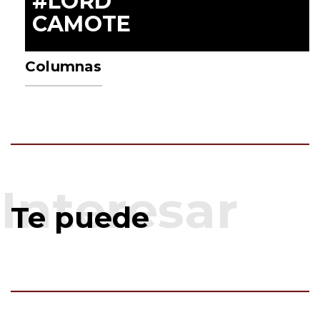
#LORD
CAMOTE
Columnas
Te puede