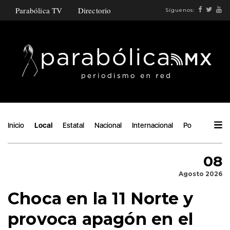
Parabólica TV
Directorio
Síguenos:
Inicio
Local
Estatal
Nacional
Internacional
Política
Áng
08
Agosto 2026
Choca en la 11 Norte y
provoca apagón en el