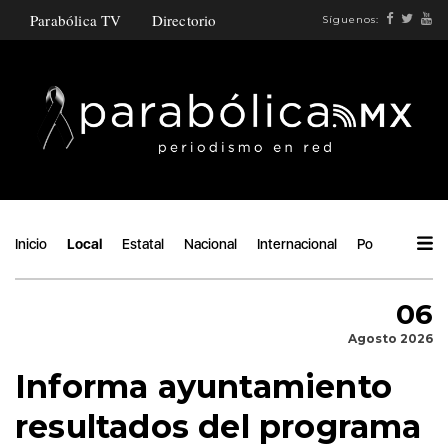
Parabólica TV
Directorio
Síguenos:
Inicio
Local
Estatal
Nacional
Internacional
Política
Áng
06
Agosto 2026
Informa ayuntamiento
resultados del programa