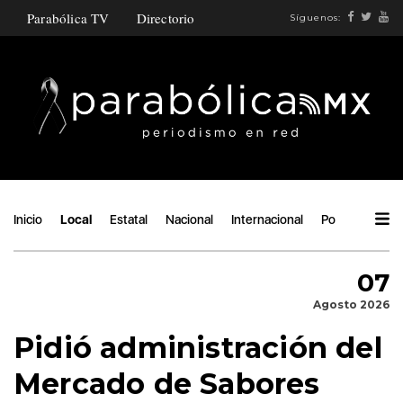
Parabólica TV
Directorio
Síguenos:
Inicio
Local
Estatal
Nacional
Internacional
Política
Áng
07
Agosto 2026
Pidió administración del
Mercado de Sabores