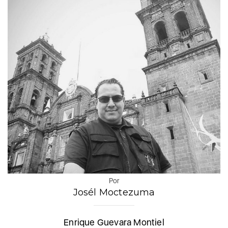
Por
Josél Moctezuma
Enrique Guevara Montiel