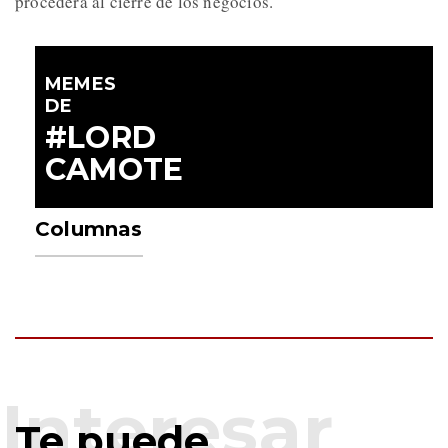
procederá al cierre de los negocios.
MEMES
DE
#LORD
CAMOTE
Columnas
Te puede