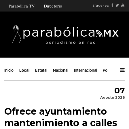
Parabólica TV
Directorio
Síguenos:
Inicio
Local
Estatal
Nacional
Internacional
Política
Áng
07
Agosto 2026
Ofrece ayuntamiento
mantenimiento a calles