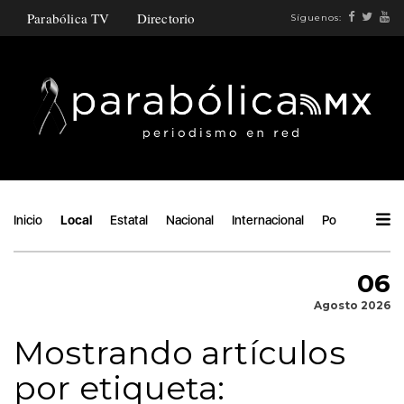
Parabólica TV
Directorio
Síguenos:
Inicio
Local
Estatal
Nacional
Internacional
Política
Áng
06
Agosto 2026
Mostrando artículos
por etiqueta: