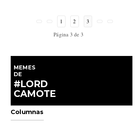
1
2
3
Página 3 de 3
MEMES
DE
#LORD
CAMOTE
Columnas