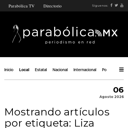
Parabólica TV
Directorio
Síguenos:
Inicio
Local
Estatal
Nacional
Internacional
Política
Áng
06
Agosto 2026
Mostrando artículos
por etiqueta: Liza