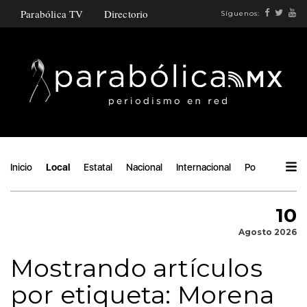
Parabólica TV
Directorio
Síguenos:
Inicio
Local
Estatal
Nacional
Internacional
Política
Áng
10
Agosto 2026
Mostrando artículos
por etiqueta: Morena