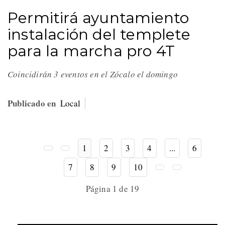
Permitirá ayuntamiento
instalación del templete
para la marcha pro 4T
Coincidirán 3 eventos en el Zócalo el domingo
Publicado en
Local
1
2
3
4
...
6
7
8
9
10
Página 1 de 19