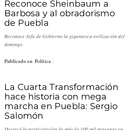
Reconoce Sheinbaum a
Barbosa y al obradorismo
de Puebla
Reconoce Jefa de Gobierno la gigantesca ovilización del
domingo
Publicado en
Política
La Cuarta Transformación
hace historia con mega
marcha en Puebla: Sergio
Salomón
Destacó la participación de más de 100 mil personas en