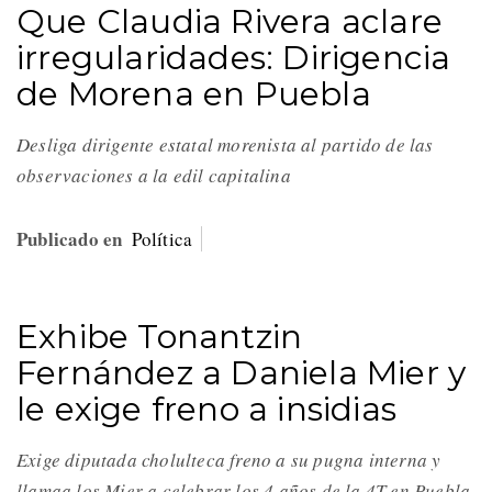
Que Claudia Rivera aclare
irregularidades: Dirigencia
de Morena en Puebla
Desliga dirigente estatal morenista al partido de las
observaciones a la edil capitalina
Publicado en
Política
Exhibe Tonantzin
Fernández a Daniela Mier y
le exige freno a insidias
Exige diputada cholulteca freno a su pugna interna y
llamaa los Mier a celebrar los 4 años de la 4T en Puebla