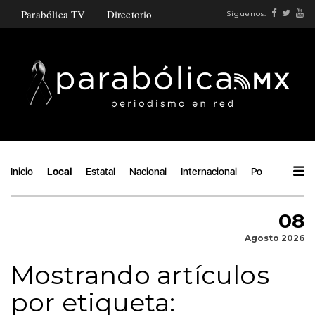
Parabólica TV
Directorio
Síguenos:
Inicio
Local
Estatal
Nacional
Internacional
Política
Áng
08
Agosto 2026
Mostrando artículos
por etiqueta: