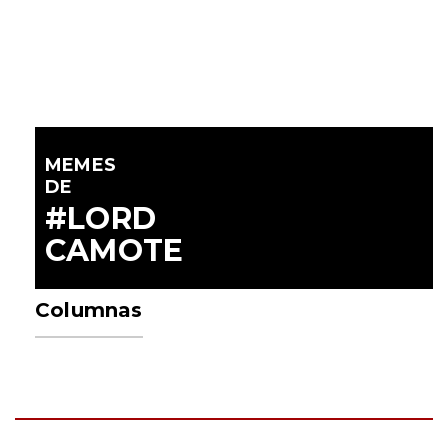
MEMES
DE
#LORD
CAMOTE
Columnas