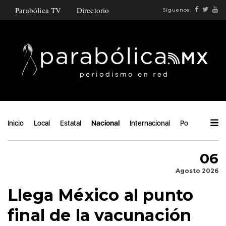
Parabólica TV
Directorio
Síguenos:
Inicio
Local
Estatal
Nacional
Internacional
Política
Áng
06
Agosto 2026
Llega México al punto
final de la vacunación