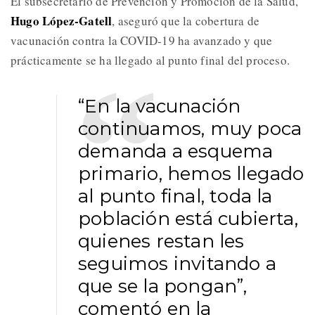
El subsecretario de Prevención y Promoción de la Salud,
Hugo López-Gatell
, aseguró que la cobertura de
vacunación contra la COVID-19 ha avanzado y que
prácticamente se ha llegado al punto final del proceso.
“En la vacunación
continuamos, muy poca
demanda a esquema
primario, hemos llegado
al punto final, toda la
población está cubierta,
quienes restan les
seguimos invitando a
que se la pongan”,
comentó en la