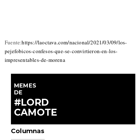
Fuente:
https://laoctava.com/nacional/2021/03/09/los-
pejefobicos-confesos-que-se-convirtieron-en-los-
impresentables-de-morena
MEMES
DE
#LORD
CAMOTE
Columnas