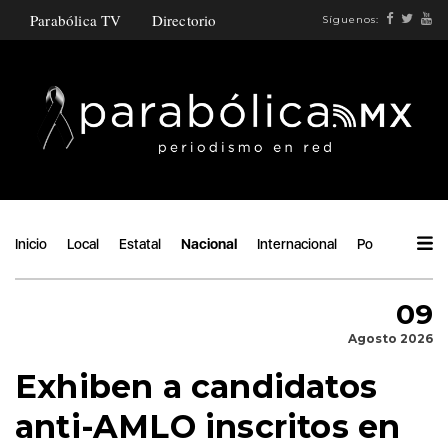
Parabólica TV
Directorio
Síguenos:
Inicio
Local
Estatal
Nacional
Internacional
Política
Áng
09
Agosto 2026
Exhiben a candidatos
anti-AMLO inscritos en