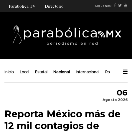
Parabólica TV
Directorio
Síguenos:
Inicio
Local
Estatal
Nacional
Internacional
Política
Áng
06
Agosto 2026
Reporta México más de
12 mil contagios de