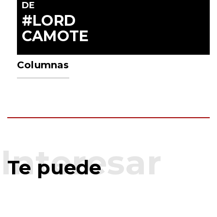
DE
#LORD
CAMOTE
Columnas
Te puede