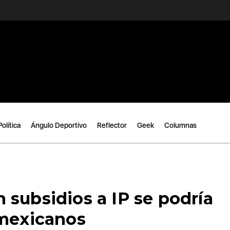
Política
Ángulo Deportivo
Reflector
Geek
Columnas
subsidios a IP se podría
 mexicanos