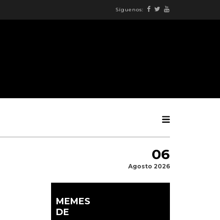
Síguenos:
06
Agosto 2026
MEMES
DE