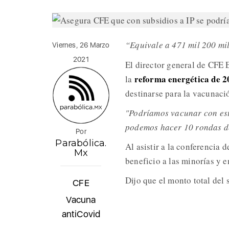
“Equivale a 471 mil 200 mi
Viernes, 26 Marzo
2021
El director general de CFE 
reforma energética de 2
la
destinarse para la vacunac
"Podríamos vacunar con esto
podemos hacer 10 rondas de
Por
Parabólica.
Al asistir a la conferencia 
Mx
beneficio a las minorías y e
Dijo que el monto total del
CFE
Vacuna
antiCovid