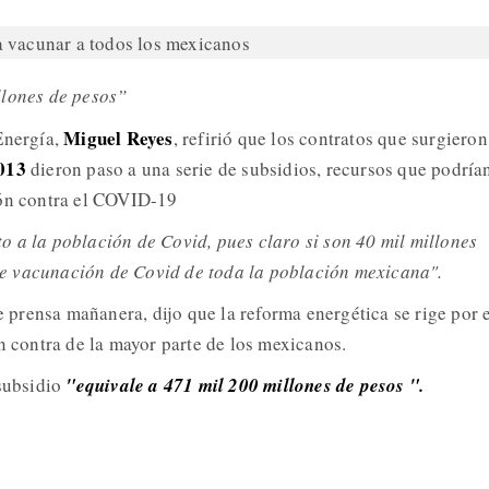
llones de pesos”
Miguel Reyes
Energía,
, refirió que los contratos que surgiero
013
dieron paso a una serie de subsidios, recursos que podría
ión contra el COVID-19
 a la población de Covid, pues claro si son 40 mil millones
 vacunación de Covid de toda la población mexicana".
de prensa mañanera, dijo que la reforma energética se rige por 
n contra de la mayor parte de los mexicanos.
 subsidio
"equivale a 471 mil 200 millones de pesos ".