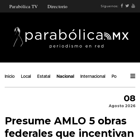
Parabólica TV
Directorio
Síguenos:
Inicio
Local
Estatal
Nacional
Internacional
Política
Áng
08
Agosto 2026
Presume AMLO 5 obras
federales que incentivan