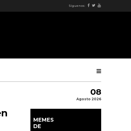
Síguenos:
08
Agosto 2026
en
MEMES
DE