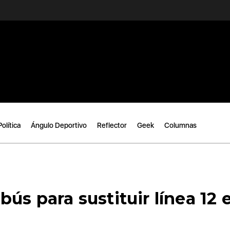
Política
Ángulo Deportivo
Reflector
Geek
Columnas
ús para sustituir línea 12 