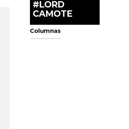
#LORD
CAMOTE
Columnas