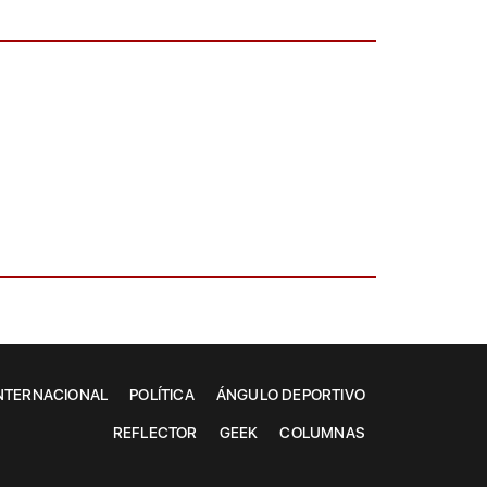
NTERNACIONAL
POLÍTICA
ÁNGULO DEPORTIVO
REFLECTOR
GEEK
COLUMNAS