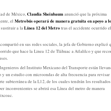
Claudia Sheinbaum
dad de México,
anunció que la próxima
Metrobús operará de manera gratuita en apoyo a l
nte, el
Línea 12 del Metro
sustituir a la
tras el accidente ocurrido e
compartió en sus redes sociales, la jefa de Gobierno explicó 
corrido que hace la Linea 12 de Tláhuac a Atlalilco y que reco
uses.
Ingenieros del Instituto Mexicano del Transporte están lleva
y un estudio con microondas de alta frecuencia para revisar
arte subterránea de la L12, de los cuales tendrán los resultados
er inconvenientes se abrirá esa Línea del metro de manera
Mixcoac.