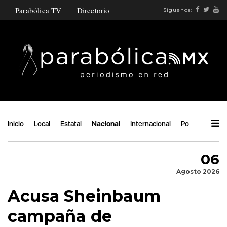
Parabólica TV
Directorio
Síguenos:
Inicio
Local
Estatal
Nacional
Internacional
Política
Áng
06
Agosto 2026
Acusa Sheinbaum
campaña de