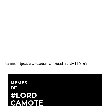
Fuente:
https://www.xeu.mx/nota.cfm?id=1161676
MEMES
DE
#LORD
CAMOTE