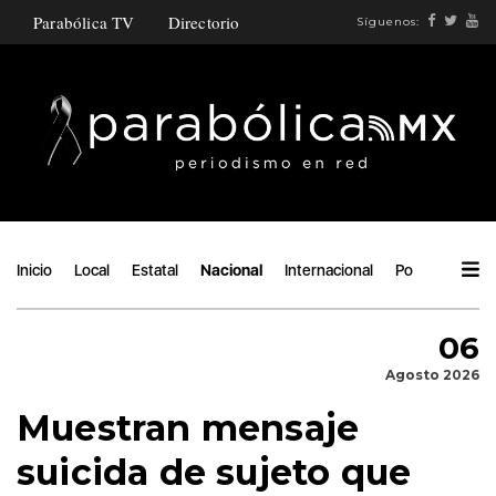
Parabólica TV
Directorio
Síguenos:
Inicio
Local
Estatal
Nacional
Internacional
Política
Áng
06
Agosto 2026
Muestran mensaje
suicida de sujeto que