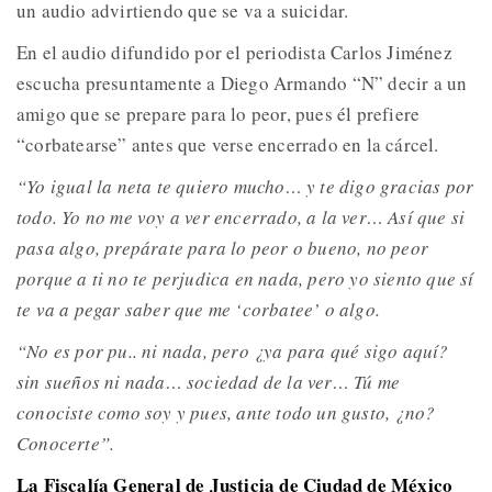
un audio advirtiendo que se va a suicidar.
En el audio difundido por el periodista Carlos Jiménez
escucha presuntamente a Diego Armando “N” decir a un
amigo que se prepare para lo peor, pues él prefiere
“corbatearse” antes que verse encerrado en la cárcel.
“Yo igual la neta te quiero mucho… y te digo gracias por
todo. Yo no me voy a ver encerrado, a la ver… Así que si
pasa algo, prepárate para lo peor o bueno, no peor
porque a ti no te perjudica en nada, pero yo siento que sí
te va a pegar saber que me ‘corbatee’ o algo.
“No es por pu.. ni nada, pero ¿ya para qué sigo aquí?
sin sueños ni nada… sociedad de la ver… Tú me
conociste como soy y pues, ante todo un gusto, ¿no?
Conocerte”.
La Fiscalía General de Justicia de Ciudad de México