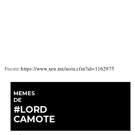
Fuente:
https://www.xeu.mx/nota.cfm?id=1162975
MEMES
DE
#LORD
CAMOTE