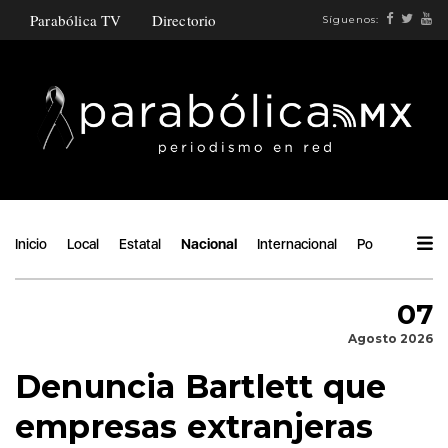
Parabólica TV
Directorio
Síguenos:
Inicio
Local
Estatal
Nacional
Internacional
Política
Áng
07
Agosto 2026
Denuncia Bartlett que
empresas extranjeras