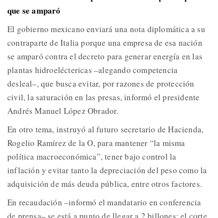
que se amparó
El gobierno mexicano enviará una nota diplomática a su
contraparte de Italia porque una empresa de esa nación
se amparó contra el decreto para generar energía en las
plantas hidroeléctericas –alegando competencia
desleal–, que busca evitar, por razones de protección
civil, la saturación en las presas, informó el presidente
Andrés Manuel López Obrador.
En otro tema, instruyó al futuro secretario de Hacienda,
Rogelio Ramírez de la O, para mantener “la misma
política macroeconómica”, tener bajo control la
inflación y evitar tanto la depreciación del peso como la
adquisición de más deuda pública, entre otros factores.
En recaudación –informó el mandatario en conferencia
de prensa– se está a punto de llegar a 2 billones; el corte