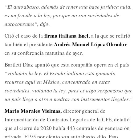
“El autoabasto, además de tener una base jurídica nula,
es un fraude a la ley, por que no son sociedades de
autoconsumo”, dijo.
firma italiana Enel
Citó el caso de la
, a la que se refirió
Andrés Manuel López Obrador
también el presidente
en su conferencia matutina de ayer.
Bartlett Díaz apuntó que esta compañía opera en el país
“violando la ley. El Estado italiano está ganando
recursos aquí en México, concentrado en estas
sociedades, violando la ley, pues es algo vergonzoso que
un país llega a otro a medrar con instrumentos ilegales.”
Mario Morales Vielmas,
director general de
Intermediación de Contratos Legados de la CFE, detalló
que al cierre de 2020 había 443 centrales de generación
privada. El 95 por ciento son autoabasto, dijo. Esas