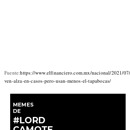
Fuente:
https://www.elfinanciero.com.mx/nacional/2021/07
ven-alza-en-casos-pero-usan-menos-el-tapabocas/
MEMES
DE
#LORD
CAMOTE