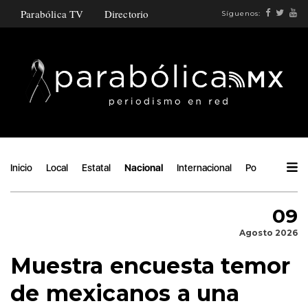
Parabólica TV
Directorio
Síguenos:
Inicio
Local
Estatal
Nacional
Internacional
Política
Áng
09
Agosto 2026
Muestra encuesta temor
de mexicanos a una